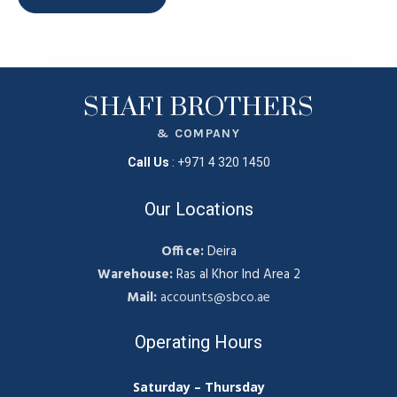
SHAFI BROTHERS
& COMPANY
Call Us
:
+971 4 320 1450
Our Locations
Office:
Deira
Warehouse:
Ras al Khor Ind Area 2
Mail:
accounts@sbco.ae
Operating Hours
Saturday – Thursday