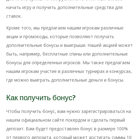
начать игру и получить дополнительные средства для
ставок.
Кроме того, мы предлагаем нашим игрокам различные
акции и промокоды, которые позволяют получать
дополнительные бонусы и выигрыши. Нашей акцией может
быть, например, бесплатные спины или дополнительные
бонусы для определенных игроков. Мы также предлагаем
нашим игрокам участие в различных турнирах и конкурсах,
где можно выиграть дополнительные деньги и бонусы.
Как получить бонус?
Чтобы получить бонус, вам нужно зарегистрироваться на
нашем официальном сайте покердом и сделать первый
депозит. Вам будет предоставлен бонус в размере 100%
от первого депозита, который может достигать суммы 10