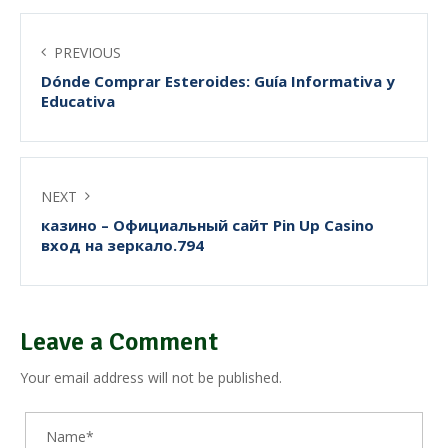
PREVIOUS
Dónde Comprar Esteroides: Guía Informativa y
Educativa
NEXT
казино – Официальный сайт Pin Up Casino
вход на зеркало.794
Leave a Comment
Your email address will not be published.