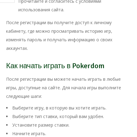
Прочитайте и согласитесь с условиями
использования сайта.
После регистрации вы получите доступ к личному
кабинету, где можно просматривать историю игр,
изменять пароль и получать информацию о своих
аккаунтах.
Как начать играть в Pokerdom
После регистрации вы можете начать играть в любые
игры, доступные на сайте. Для начала игры выполните
следующие шаги:
Выберите игру, в которую вы хотите играть.
Выберите тип ставки, который вам удобен.
Установите размер ставки.
Начните играть.