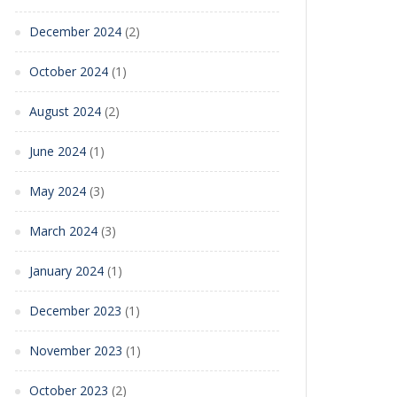
December 2024
(2)
October 2024
(1)
August 2024
(2)
June 2024
(1)
May 2024
(3)
March 2024
(3)
January 2024
(1)
December 2023
(1)
November 2023
(1)
October 2023
(2)