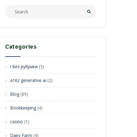
Categories
! Без рубрики
(3)
a16z generative ai
(2)
Blog
(89)
Bookkeeping
(4)
casino
(1)
Dairy Farm
(4)