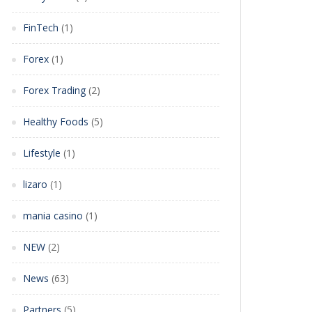
FinTech
(1)
Forex
(1)
Forex Trading
(2)
Healthy Foods
(5)
Lifestyle
(1)
lizaro
(1)
mania casino
(1)
NEW
(2)
News
(63)
Partners
(5)