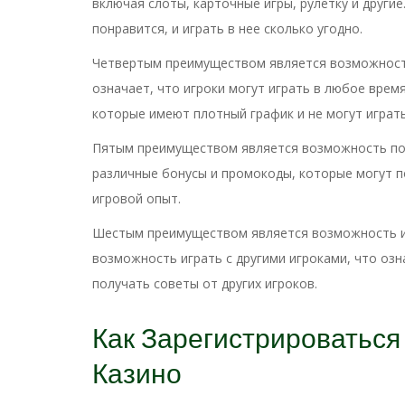
включая слоты, карточные игры, рулетку и другие
понравится, и играть в нее сколько угодно.
Четвертым преимуществом является возможность 
означает, что игроки могут играть в любое врем
которые имеют плотный график и не могут играть
Пятым преимуществом является возможность пол
различные бонусы и промокоды, которые могут п
игровой опыт.
Шестым преимуществом является возможность игр
возможность играть с другими игроками, что озн
получать советы от других игроков.
Как Зарегистрироваться 
Казино