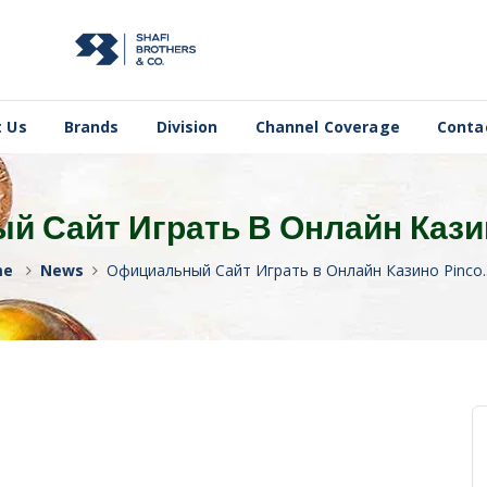
 Us
Brands
Division
Channel Coverage
Conta
 Сайт Играть В Онлайн Казин
me
News
Официальный Сайт Играть в Онлайн Казино Pinco