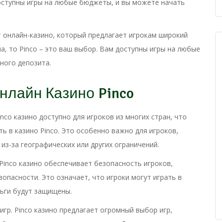
оступны игры на любые бюджеты, и вы можете начать
 онлайн-казино, который предлагает игрокам широкий
, то Pinco – это ваш выбор. Вам доступны игры на любые
ного депозита.
нлайн Казино Pinco
co казино доступно для игроков из многих стран, что
ь в казино Pinco. Это особенно важно для игроков,
из-за географических или других ограничений.
inco казино обеспечивает безопасность игроков,
опасности. Это означает, что игроки могут играть в
ньги будут защищены.
гр. Pinco казино предлагает огромный выбор игр,