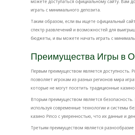
можете доступаться официальному сайту. Вам д
играть с минимального депозита.
Таким образом, если вы ищете официальный сайт
спектр развлечений и возможностей для выигрыша
бюджеты, и вы можете начать играть с минималь
Преимущества Игры в О
Первым преимуществом является доступность. Pin
позволяет игрокам из разных регионов мира играт
которые не могут посетить традиционные казино 
Вторым преимуществом является безопасность. P
используя современные технологии и системы без
казино Pinco с уверенностью, что их данные и де
Третьим преимуществом является разнообразие и