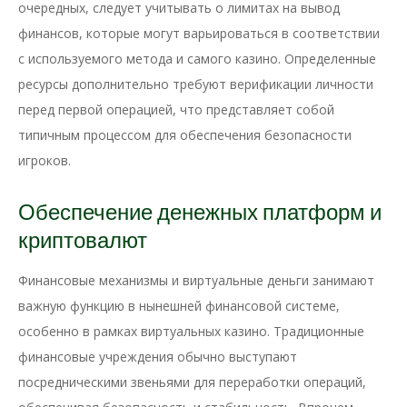
очередных, следует учитывать о лимитах на вывод
финансов, которые могут варьироваться в соответствии
с используемого метода и самого казино. Определенные
ресурсы дополнительно требуют верификации личности
перед первой операцией, что представляет собой
типичным процессом для обеспечения безопасности
игроков.
Обеспечение денежных платформ и
криптовалют
Финансовые механизмы и виртуальные деньги занимают
важную функцию в нынешней финансовой системе,
особенно в рамках виртуальных казино. Традиционные
финансовые учреждения обычно выступают
посредническими звеньями для переработки операций,