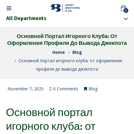
0
All Departments
Основной Портал Игорного Клуба: От
Оформления Профиля До Вывода Джекпота
Home
Blog
Основной портал игорного клуба: от оформления
профиля до вывода джекпота
November 7, 2025
0 Comments
Blog
Основной портал
игорного клуба: от