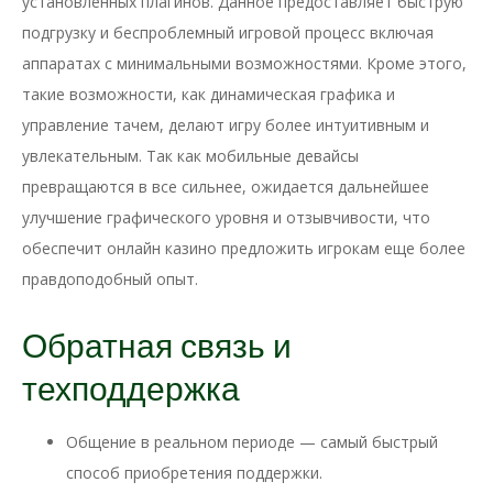
установленных плагинов. Данное предоставляет быструю
подгрузку и беспроблемный игровой процесс включая
аппаратах с минимальными возможностями. Кроме этого,
такие возможности, как динамическая графика и
управление тачем, делают игру более интуитивным и
увлекательным. Так как мобильные девайсы
превращаются в все сильнее, ожидается дальнейшее
улучшение графического уровня и отзывчивости, что
обеспечит онлайн казино предложить игрокам еще более
правдоподобный опыт.
Обратная связь и
техподдержка
Общение в реальном периоде — самый быстрый
способ приобретения поддержки.