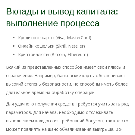
Вклады и вывод капитала:
выполнение процесса
Кредитные карты (Visa, MasterCard)
Онлайн кошельки (Skrill, Neteller)
Криптовалюты (Bitcoin, Ethereum)
Всякий из представленных способов имеет свои плюсы и
ограничения. Например, банковские карты обеспечивают
высокий степень безопасности, но способны иметь более
длительное время на обработку операций.
Для удачного получения средств требуется учитывать ряд
параметров. Для начала, необходимо отслеживать
выполнением каждого из требований бонусов, так как это
может повлиять на шанс обналичивания выигрыша. Во-