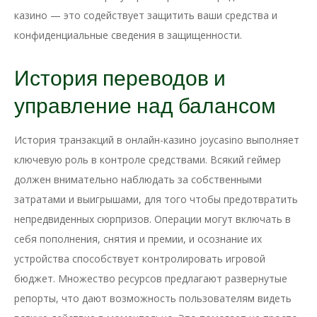
казино — это содействует защитить ваши средства и
конфиденциальные сведения в защищенности.
История переводов и
управление над балансом
История транзакций в онлайн-казино joycasino выполняет
ключевую роль в контроле средствами. Всякий геймер
должен внимательно наблюдать за собственными
затратами и выигрышами, для того чтобы предотвратить
непредвиденных сюрпризов. Операции могут включать в
себя пополнения, снятия и премии, и осознание их
устройства способствует контролировать игровой
бюджет. Множество ресурсов предлагают развернутые
репорты, что дают возможность пользователям видеть