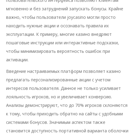
пользовательского интерфейса позволяют клиентам
мгновенно и без затруднений запускать бонусы. Крайне
важно, чтобы пользователи joycasino могли просто
находить нужные акции и осознавать правила их
эксплуатации. К примеру, многие казино внедряют
пошаговые инструкции или интерактивные подсказки,
чтобы минимизировать вероятность ошибок при
активации.
Введение настраиваемых платформ позволяет казино
предлагать персонализированные акции с учетом
интересов пользователя. Данное не только усиливает
лояльность игроков, но и увеличивает конверсию.
Анализы демонстрируют, что до 70% игроков склоняются
к тому, чтобы приходить обратно на сайты с удобными
системами бонусов. Значимым аспектом также
становится доступность портативной варианта оболочки