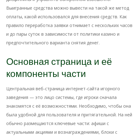
Выигранные средства можно вывести на такой же метод
оплаты, какой использовался для внесения средств. Как
правило переработка заявки отнимает с нескольких часов
и до пары суток в зависимости от политики казино и
предпочтительного варианта снятия денег.
Основная страница и её
компоненты части
Центральная веб-страница интернет-сайта игорного
заведения — это лицо системы, где игроки сначала
знакомятся с её возможностями. Необходимо, чтобы она
была удобной для пользователя и притягательной. На ней
обычно размещаются ключевые части: афиши с
актуальными акциями и вознаграждениями, блоки с