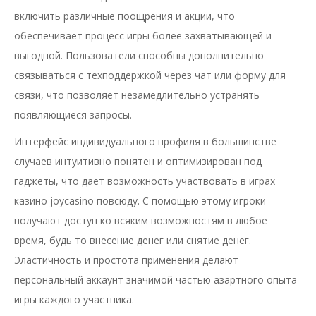
включить различные поощрения и акции, что
обеспечивает процесс игры более захватывающей и
выгодной. Пользователи способны дополнительно
связываться с техподдержкой через чат или форму для
связи, что позволяет незамедлительно устранять
появляющиеся запросы.
Интерфейс индивидуального профиля в большинстве
случаев интуитивно понятен и оптимизирован под
гаджеты, что дает возможность участвовать в играх
казино joycasino повсюду. С помощью этому игроки
получают доступ ко всяким возможностям в любое
время, будь то внесение денег или снятие денег.
Эластичность и простота применения делают
персональный аккаунт значимой частью азартного опыта
игры каждого участника.